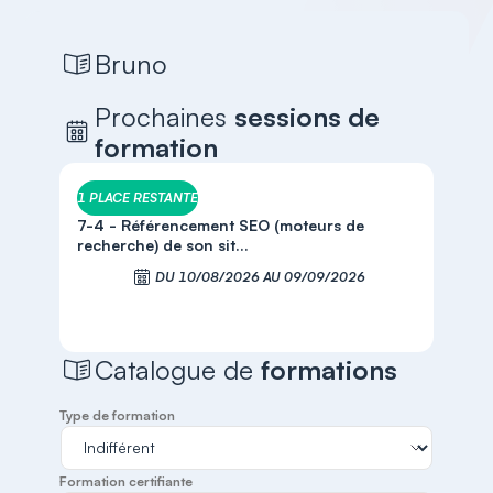
Bruno
Prochaines
sessions de
formation
1 PLACE RESTANTE
7-4 - Référencement SEO (moteurs de
recherche) de son sit...
DU 10/08/2026 AU 09/09/2026
S'inscrire
Catalogue de
formations
Type de formation
Formation certifiante