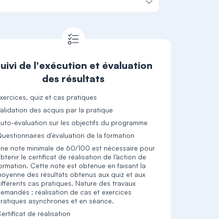
uivi de l'exécution et évaluation
des résultats
xercices, quiz et cas pratiques
alidation des acquis par la pratique
uto-évaluation sur les objectifs du programme
uestionnaires d'évaluation de la formation
ne note minimale de 60/100 est nécessaire pour
btenir le certificat de réalisation de l’action de
ormation. Cette note est obtenue en faisant la
oyenne des résultats obtenus aux quiz et aux
ifférents cas pratiques. Nature des travaux
emandés : réalisation de cas et exercices
ratiques asynchrones et en séance.
ertificat de réalisation