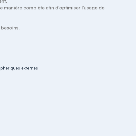
nt.

e manière complète afin d'optimiser l'usage de  
 besoins.

iphériques externes