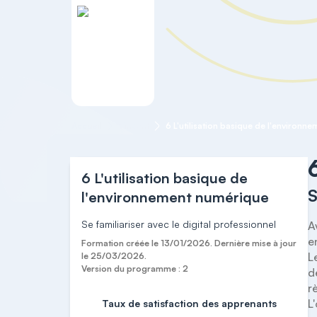
Accueil
Vincent
6 L'utilisation basique de
S
l'environnement numérique
Se familiariser avec le digital professionnel
A
e
Formation créée le 13/01/2026. Dernière mise à jour
L
le 25/03/2026.
Version du programme : 2
d
r
L
Taux de satisfaction des apprenants