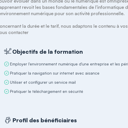
ouvoir évoluer dans un monde où le numérique est omniprése
'apprenant revoit les bases fondamentales de l'informatique d
'environnement numérique pour son activité professionnelle.

oncernant la durée et le tarif, nous adaptons le contenu à vos
Objectifs de la formation
Employer l'environnement numérique d'une entreprise et les pér
Pratiquer la navigation sur internet avec aisance
Utiliser et configurer un service mail
Pratiquer le téléchargement en sécurité
Profil des bénéficiaires