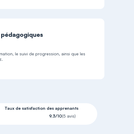
t pédagogiques
ation, le suivi de progression, ainsi que les
z.
Taux de satisfaction des apprenants
9,3/10
(5 avis)