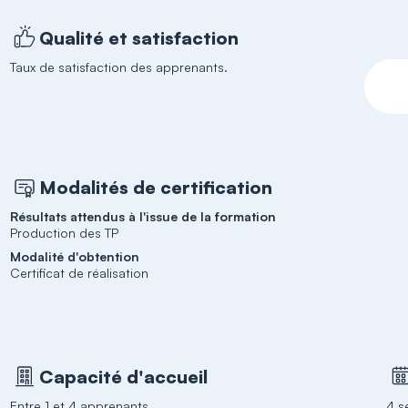
Qualité et satisfaction
Taux de satisfaction des apprenants.
Modalités de certification
Résultats attendus à l'issue de la formation
Production des TP
Modalité d'obtention
Certificat de réalisation
Capacité d'accueil
Entre 1 et 4 apprenants
4 s