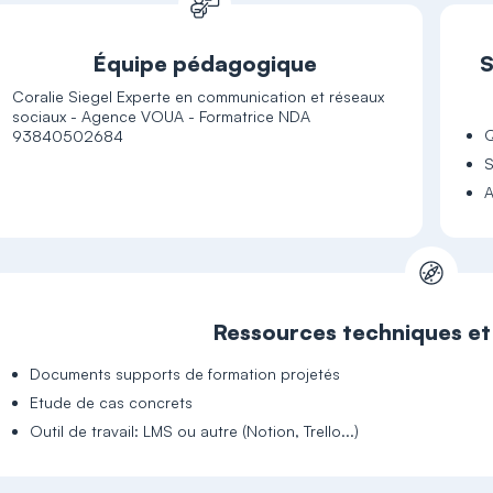
Équipe pédagogique
S
Coralie Siegel Experte en communication et réseaux
sociaux - Agence VOUA - Formatrice NDA
Q
93840502684
S
A
Ressources techniques e
Documents supports de formation projetés
Etude de cas concrets
Outil de travail: LMS ou autre (Notion, Trello...)