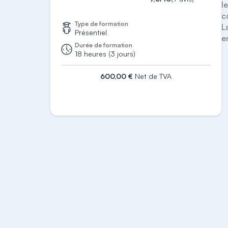
l
c
Type de formation
L
Présentiel
e
Durée de formation
18 heures (3 jours)
600,00 €
Net de TVA
S'inscrire