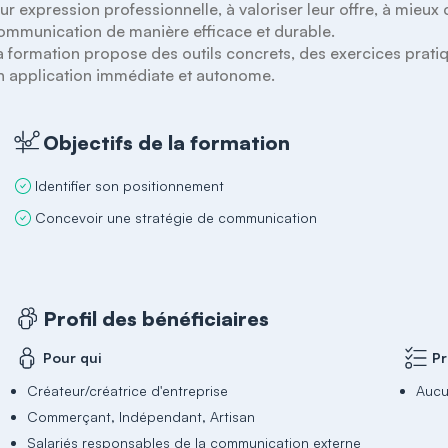
eur expression professionnelle, à valoriser leur offre, à mieux c
ommunication de manière efficace et durable. 

a formation propose des outils concrets, des exercices pratiq
n application immédiate et autonome.
Objectifs de la formation
Identifier son positionnement
Concevoir une stratégie de communication
Profil des bénéficiaires
Pour qui
Pr
Créateur/créatrice d'entreprise
Auc
Commerçant, Indépendant, Artisan
Salariés responsables de la communication externe