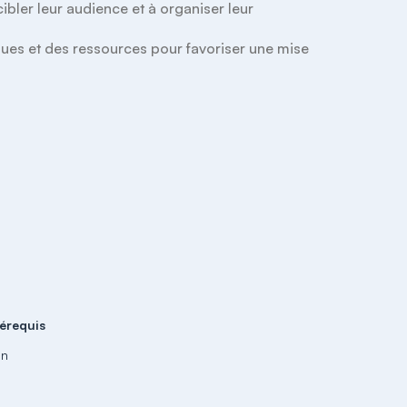
ibler leur audience et à organiser leur 
ues et des ressources pour favoriser une mise 
érequis
un