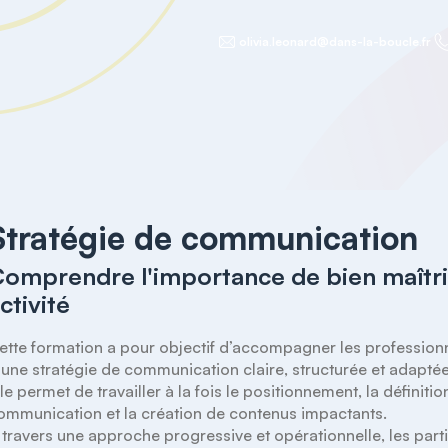
olivia.leonard@dans-la-boucle.fr
Stratégie de communication
omprendre l'importance de bien maîtr
ctivité
ette formation a pour objectif d’accompagner les professionn
’une stratégie de communication claire, structurée et adaptée à 
lle permet de travailler à la fois le positionnement, la définit
ommunication et la création de contenus impactants. 

 travers une approche progressive et opérationnelle, les par