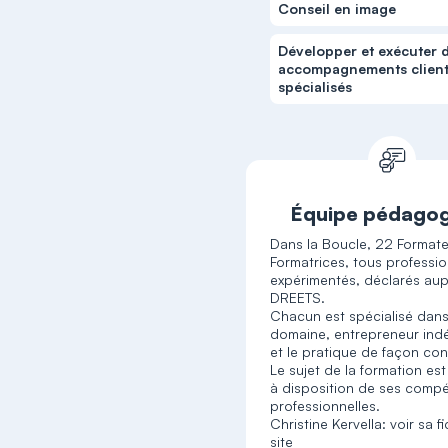
Conseil en image
Développer et exécuter 
accompagnements clien
spécialisés
Équipe pédago
Dans la Boucle, 22 Formate
Formatrices, tous professi
expérimentés, déclarés aup
DREETS.
Chacun est spécialisé dan
domaine, entrepreneur ind
et le pratique de façon con
Le sujet de la formation es
à disposition de ses comp
professionnelles.
Christine Kervella: voir sa f
site