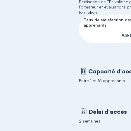
Réalisation de TPs validée p
Formateur et évaluations p
formation
Taux de satisfaction de
apprenants
9,8/
Capacité d'acc
Entre 1 et 15 apprenants
Délai d'accès
2 semaines