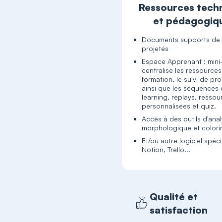
Ressources tech
et pédagogiq
Documents supports de 
projetés
Espace Apprenant : mini-
centralise les ressource
formation, le suivi de pr
ainsi que les séquences 
learning, replays, ressou
personnalisées et quiz.
Accès à des outils d'ana
morphologique et colori
Et/ou autre logiciel spéci
Notion, Trello...
Qualité et
satisfaction