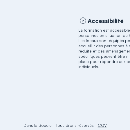
Accessibilité
La formation est accessibl
personnes en situation de 
Les locaux sont équipés p
accueillir des personnes à 
réduite et des aménageme
spécifiques peuvent être m
place pour répondre aux b
individuels.
Dans la Boucle
-
Tous droits réservés
-
CGV