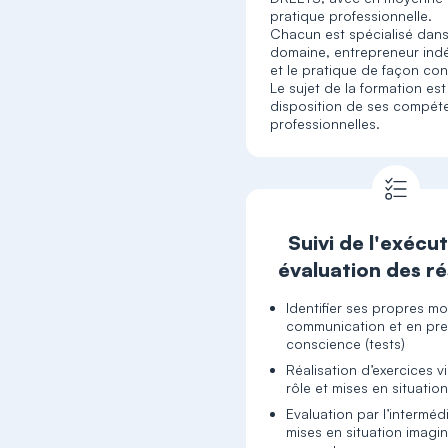
pratique professionnelle.
Chacun est spécialisé dan
domaine, entrepreneur ind
et le pratique de façon con
Le sujet de la formation es
disposition de ses compét
professionnelles.
Suivi de l'exécut
évaluation des ré
Identifier ses propres m
communication et en pr
conscience (tests)
Réalisation d’exercices v
rôle et mises en situation
Evaluation par l’interméd
mises en situation imagi