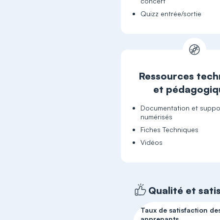
concert
Quizz entrée/sortie
Ressources tech
et pédagogiq
Documentation et suppo
numérisés
Fiches Techniques
Vidéos
Qualité et sati
Taux de satisfaction de
apprenants