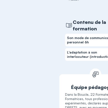
Contenu de la
formation
Son mode de communica
personnel 6h
L'adaptation à son
interlocuteur (introduct
Équipe pédago
Dans la Boucle, 22 Formate
Formatrices, tous professi
expérimentés, déclarés aup
DREETS, avec en moyenne 