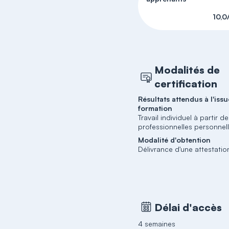
10,0
Modalités de
certification
Résultats attendus à l'issu
formation
Travail individuel à partir d
professionnelles personnel
Modalité d'obtention
Délivrance d'une attestatio
Délai d'accès
4 semaines